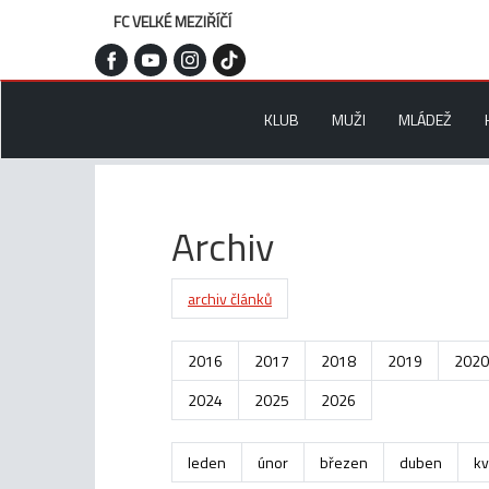
FC VELKÉ MEZIŘÍČÍ
KLUB
MUŽI
MLÁDEŽ
Archiv
archiv článků
2016
2017
2018
2019
2020
2024
2025
2026
leden
únor
březen
duben
kv