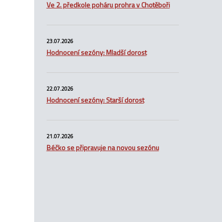
Ve 2. předkole poháru prohra v Chotěboři
23.07.2026
Hodnocení sezóny: Mladší dorost
22.07.2026
Hodnocení sezóny: Starší dorost
21.07.2026
Béčko se připravuje na novou sezónu