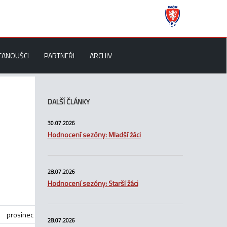
FANOUŠCI
PARTNEŘI
ARCHIV
DALŠÍ ČLÁNKY
30.07.2026
Hodnocení sezóny: Mladší žáci
28.07.2026
Hodnocení sezóny: Starší žáci
prosinec
28.07.2026