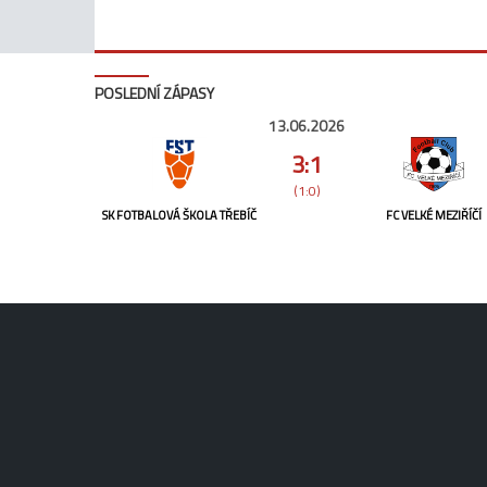
POSLEDNÍ ZÁPASY
13.06.2026
3:1
(1:0)
SK FOTBALOVÁ ŠKOLA TŘEBÍČ
FC VELKÉ MEZIŘÍČÍ