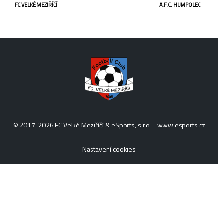
FC VELKÉ MEZIŘÍČÍ
A.F.C. HUMPOLEC
© 2017-2026 FC Velké Meziříčí & eSports, s.r.o. -
www.esports.cz
Nastavení cookies