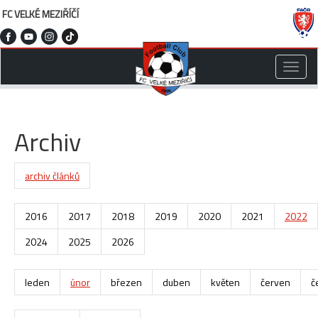
FC VELKÉ MEZIŘÍČÍ
Toggle
naviga
Archiv
archiv článků
2016
2017
2018
2019
2020
2021
2022
2024
2025
2026
leden
únor
březen
duben
květen
červen
č