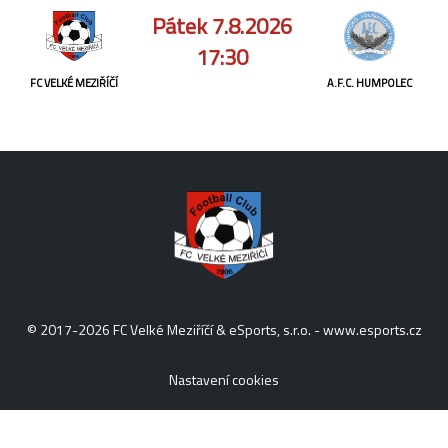
Pátek 7.8.2026
17:30
FC VELKÉ MEZIŘÍČÍ
A.F.C. HUMPOLEC
© 2017-2026 FC Velké Meziříčí & eSports, s.r.o. -
www.esports.cz
Nastavení cookies