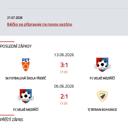
21.07.2026
Béčko se připravuje na novou sezónu
POSLEDNÍ ZÁPASY
13.06.2026
3:1
(1:0)
SK FOTBALOVÁ ŠKOLA TŘEBÍČ
FC VELKÉ MEZIŘÍČÍ
05.06.2026
2:1
(1:0)
FC VELKÉ MEZIŘÍČÍ
TJ TATRAN BOHUNICE
PŘÍŠTÍ ZÁPAS