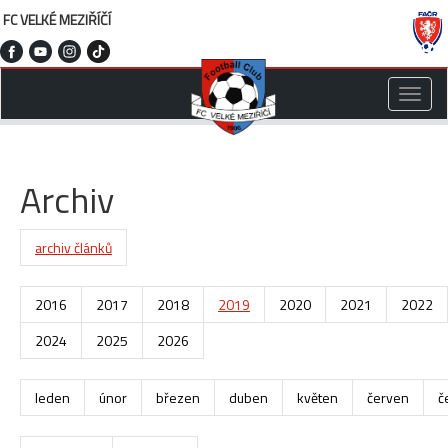
FC VELKÉ MEZIŘÍČÍ
Toggle
naviga
Archiv
archiv článků
2016
2017
2018
2019
2020
2021
2022
2024
2025
2026
leden
únor
březen
duben
květen
červen
č