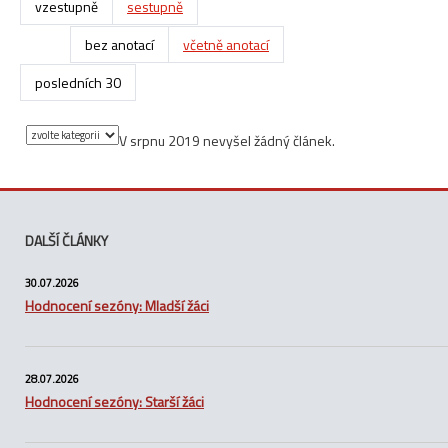
vzestupně
sestupně
bez anotací
včetně anotací
posledních 30
V srpnu 2019 nevyšel žádný článek.
DALŠÍ ČLÁNKY
30.07.2026
Hodnocení sezóny: Mladší žáci
28.07.2026
Hodnocení sezóny: Starší žáci