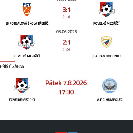
3:1
(1:0)
SK FOTBALOVÁ ŠKOLA TŘEBÍČ
FC VELKÉ MEZIŘÍČÍ
05.06.2026
2:1
(1:0)
FC VELKÉ MEZIŘÍČÍ
TJ TATRAN BOHUNICE
PŘÍŠTÍ ZÁPAS
Pátek 7.8.2026
17:30
FC VELKÉ MEZIŘÍČÍ
A.F.C. HUMPOLEC