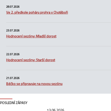
28.07.2026
Ve 2. předkole poháru prohra v Chotěboři
23.07.2026
Hodnocení sezóny: Mladší dorost
22.07.2026
Hodnocení sezóny: Starší dorost
21.07.2026
Béčko se připravuje na novou sezónu
POSLEDNÍ ZÁPASY
13.06.2026