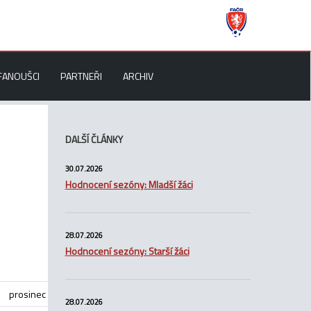
FANOUŠCI
PARTNEŘI
ARCHIV
DALŠÍ ČLÁNKY
30.07.2026
Hodnocení sezóny: Mladší žáci
28.07.2026
Hodnocení sezóny: Starší žáci
prosinec
28.07.2026