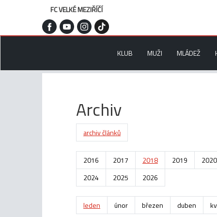
FC VELKÉ MEZIŘÍČÍ
KLUB
MUŽI
MLÁDEŽ
Archiv
archiv článků
2016
2017
2018
2019
2020
2024
2025
2026
leden
únor
březen
duben
kv