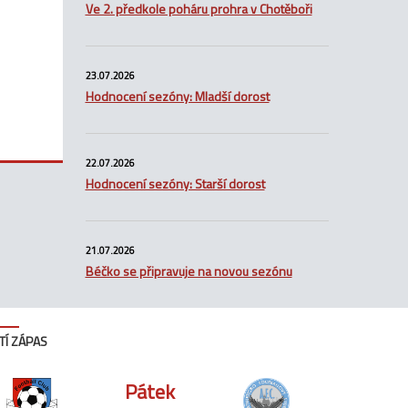
Ve 2. předkole poháru prohra v Chotěboři
23.07.2026
Hodnocení sezóny: Mladší dorost
22.07.2026
Hodnocení sezóny: Starší dorost
21.07.2026
Béčko se připravuje na novou sezónu
TÍ ZÁPAS
Pátek