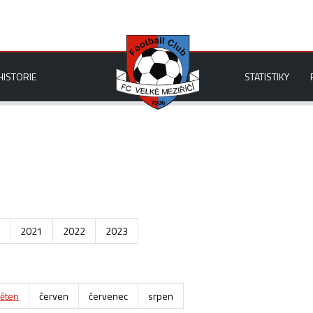
HISTORIE
STATISTIKY
2021
2022
2023
ěten
červen
červenec
srpen