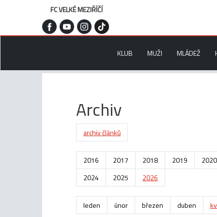
FC VELKÉ MEZIŘÍČÍ
KLUB
MUŽI
MLÁDEŽ
Archiv
archiv článků
2016
2017
2018
2019
2020
2024
2025
2026
leden
únor
březen
duben
kv