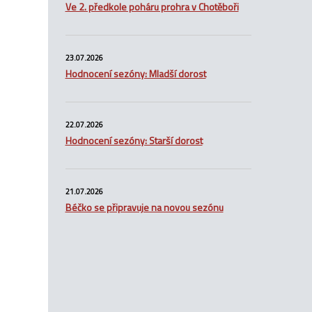
Ve 2. předkole poháru prohra v Chotěboři
23.07.2026
Hodnocení sezóny: Mladší dorost
22.07.2026
Hodnocení sezóny: Starší dorost
21.07.2026
Béčko se připravuje na novou sezónu