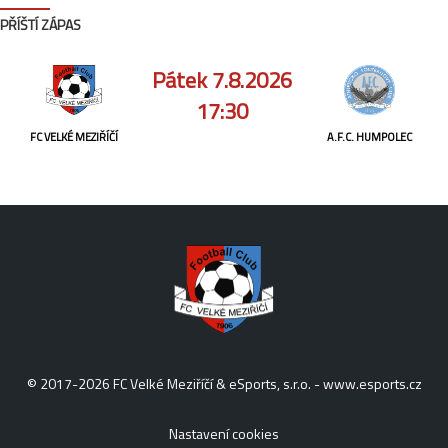
PŘÍŠTÍ ZÁPAS
Pátek 7.8.2026
17:30
FC VELKÉ MEZIŘÍČÍ
A.F.C. HUMPOLEC
© 2017-2026 FC Velké Meziříčí & eSports, s.r.o. -
www.esports.cz
Nastavení cookies