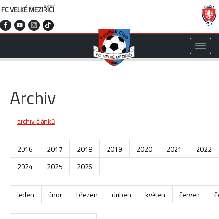
FC VELKÉ MEZIŘÍČÍ
Toggle
naviga
Archiv
archiv článků
2016
2017
2018
2019
2020
2021
2022
2024
2025
2026
leden
únor
březen
duben
květen
červen
č