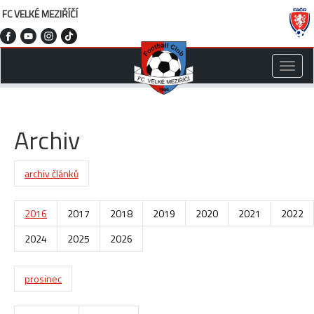
FC VELKÉ MEZIŘÍČÍ
Toggle
naviga
Archiv
archiv článků
2016
2017
2018
2019
2020
2021
2022
2024
2025
2026
prosinec