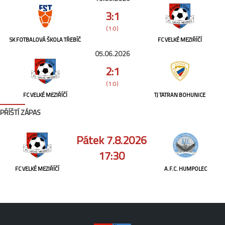
3:1
(1:0)
SK FOTBALOVÁ ŠKOLA TŘEBÍČ
FC VELKÉ MEZIŘÍČÍ
05.06.2026
2:1
(1:0)
FC VELKÉ MEZIŘÍČÍ
TJ TATRAN BOHUNICE
PŘÍŠTÍ ZÁPAS
Pátek 7.8.2026
17:30
FC VELKÉ MEZIŘÍČÍ
A.F.C. HUMPOLEC