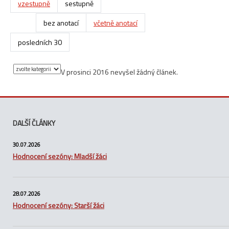
vzestupně
sestupně
bez anotací
včetně anotací
posledních 30
V prosinci 2016 nevyšel žádný článek.
DALŠÍ ČLÁNKY
30.07.2026
Hodnocení sezóny: Mladší žáci
28.07.2026
Hodnocení sezóny: Starší žáci