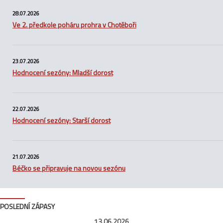
28.07.2026
Ve 2. předkole poháru prohra v Chotěboři
23.07.2026
Hodnocení sezóny: Mladší dorost
22.07.2026
Hodnocení sezóny: Starší dorost
21.07.2026
Béčko se připravuje na novou sezónu
POSLEDNÍ ZÁPASY
13.06.2026