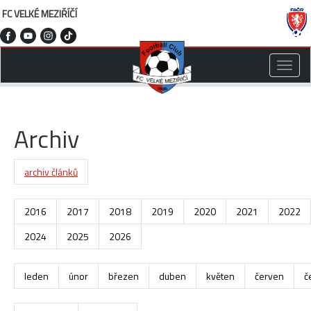
FC VELKÉ MEZIŘÍČÍ
Toggle
naviga
Archiv
archiv článků
2016
2017
2018
2019
2020
2021
2022
2024
2025
2026
leden
únor
březen
duben
květen
červen
č