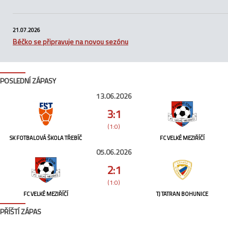
21.07.2026
Béčko se připravuje na novou sezónu
POSLEDNÍ ZÁPASY
13.06.2026
3:1
(1:0)
SK FOTBALOVÁ ŠKOLA TŘEBÍČ
FC VELKÉ MEZIŘÍČÍ
05.06.2026
2:1
(1:0)
FC VELKÉ MEZIŘÍČÍ
TJ TATRAN BOHUNICE
PŘÍŠTÍ ZÁPAS