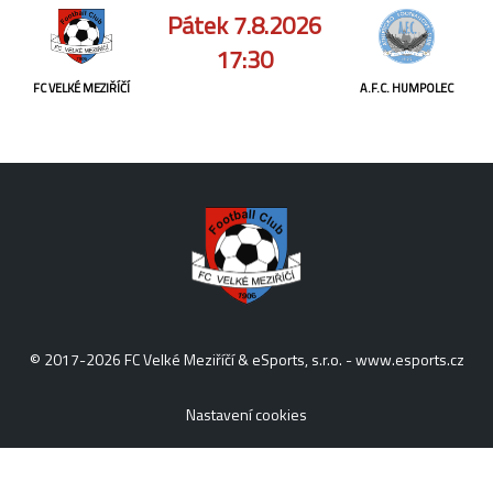
Pátek 7.8.2026
17:30
FC VELKÉ MEZIŘÍČÍ
A.F.C. HUMPOLEC
© 2017-2026 FC Velké Meziříčí & eSports, s.r.o. -
www.esports.cz
Nastavení cookies