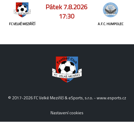
Pátek 7.8.2026
17:30
FC VELKÉ MEZIŘÍČÍ
A.F.C. HUMPOLEC
© 2017-2026 FC Velké Meziříčí & eSports, s.r.o. -
www.esports.cz
Nastavení cookies