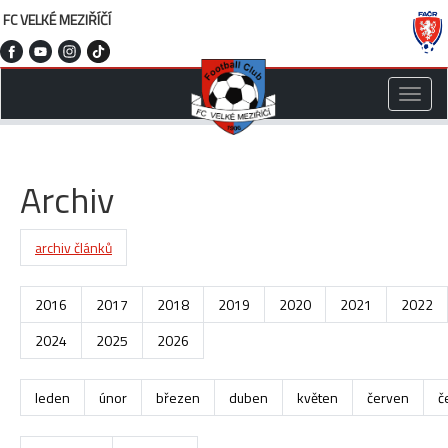
FC VELKÉ MEZIŘÍČÍ
Toggle
naviga
Archiv
archiv článků
2016
2017
2018
2019
2020
2021
2022
2024
2025
2026
leden
únor
březen
duben
květen
červen
č