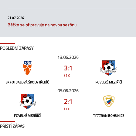
21.07.2026
Béčko se připravuje na novou sezónu
POSLEDNÍ ZÁPASY
13.06.2026
3:1
(1:0)
SK FOTBALOVÁ ŠKOLA TŘEBÍČ
FC VELKÉ MEZIŘÍČÍ
05.06.2026
2:1
(1:0)
FC VELKÉ MEZIŘÍČÍ
TJ TATRAN BOHUNICE
PŘÍŠTÍ ZÁPAS