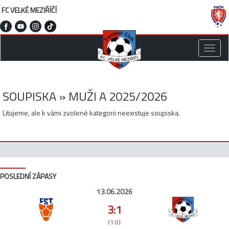
FC VELKÉ MEZIŘÍČÍ
Toggle
naviga
SOUPISKA » MUŽI A 2025/2026
Litujeme, ale k vámi zvolené kategorii neexistuje soupiska.
POSLEDNÍ ZÁPASY
13.06.2026
3:1
(1:0)