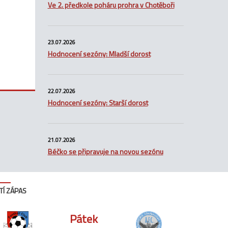
Ve 2. předkole poháru prohra v Chotěboři
23.07.2026
Hodnocení sezóny: Mladší dorost
22.07.2026
Hodnocení sezóny: Starší dorost
21.07.2026
Béčko se připravuje na novou sezónu
TÍ ZÁPAS
Pátek