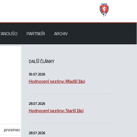
FANOUŠCI
PARTNEŘI
ARCHIV
DALŠÍ ČLÁNKY
30.07.2026
Hodnocení sezóny: Mladší žáci
28.07.2026
Hodnocení sezóny: Starší žáci
prosinec
28.07.2026