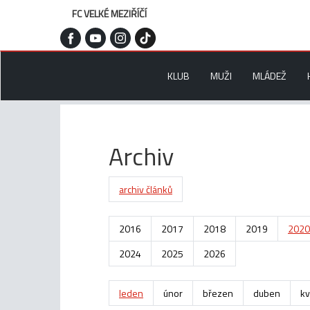
FC VELKÉ MEZIŘÍČÍ
KLUB
MUŽI
MLÁDEŽ
Archiv
archiv článků
2016
2017
2018
2019
2020
2024
2025
2026
leden
únor
březen
duben
kv