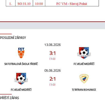
POSLEDNÍ ZÁPASY
13.06.2026
3:1
(1:0)
SK FOTBALOVÁ ŠKOLA TŘEBÍČ
FC VELKÉ MEZIŘÍČÍ
05.06.2026
2:1
(1:0)
FC VELKÉ MEZIŘÍČÍ
TJ TATRAN BOHUNICE
PŘÍŠTÍ ZÁPAS