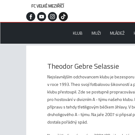
FC VELKÉ MEZIŘÍČÍ
KLUB
MUŽI
MLÁDEŽ
Theodor Gebre Selassie
Nejslavnějším odchovancem klubu je bezesporu T
v roce 1993. Theo svojí fotbalovou šikovností a pí
klubu přestoupil. Zde se postupně propracováva
pro hostování v divizním A - týmu našeho klubu.
přípravu s tehdy třetiligovým béčkem Jihlavy. V 
druholigového A - týmu. Na jaře 2007 si připsal prv
dostala pořádný spád.