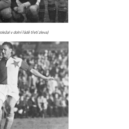
žal v dolní řádě třetí zleva)