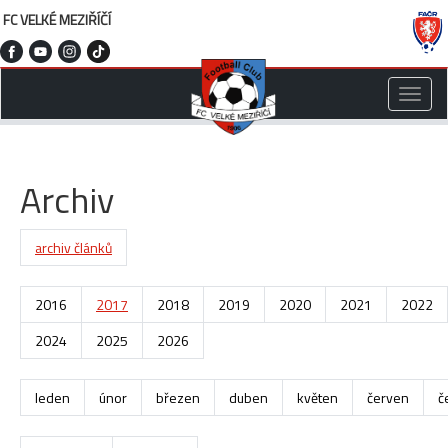
FC VELKÉ MEZIŘÍČÍ
Toggle
naviga
Archiv
archiv článků
2016
2017
2018
2019
2020
2021
2022
2024
2025
2026
leden
únor
březen
duben
květen
červen
č