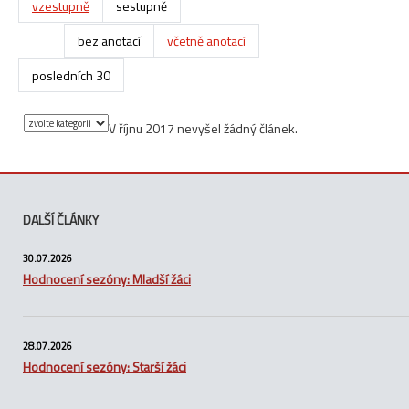
vzestupně
sestupně
bez anotací
včetně anotací
posledních 30
V říjnu 2017 nevyšel žádný článek.
DALŠÍ ČLÁNKY
30.07.2026
Hodnocení sezóny: Mladší žáci
28.07.2026
Hodnocení sezóny: Starší žáci