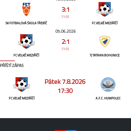
3:1
(1:0)
SK FOTBALOVÁ ŠKOLA TŘEBÍČ
FC VELKÉ MEZIŘÍČÍ
05.06.2026
2:1
(1:0)
FC VELKÉ MEZIŘÍČÍ
TJ TATRAN BOHUNICE
PŘÍŠTÍ ZÁPAS
Pátek 7.8.2026
17:30
FC VELKÉ MEZIŘÍČÍ
A.F.C. HUMPOLEC