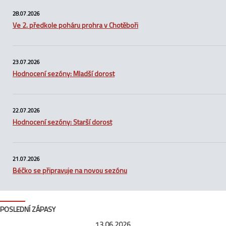
28.07.2026
Ve 2. předkole poháru prohra v Chotěboři
23.07.2026
Hodnocení sezóny: Mladší dorost
22.07.2026
Hodnocení sezóny: Starší dorost
21.07.2026
Béčko se připravuje na novou sezónu
POSLEDNÍ ZÁPASY
13.06.2026