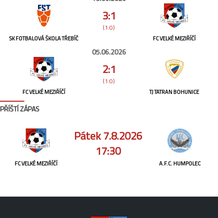
3:1
(1:0)
SK FOTBALOVÁ ŠKOLA TŘEBÍČ
FC VELKÉ MEZIŘÍČÍ
05.06.2026
2:1
(1:0)
FC VELKÉ MEZIŘÍČÍ
TJ TATRAN BOHUNICE
PŘÍŠTÍ ZÁPAS
Pátek 7.8.2026
17:30
FC VELKÉ MEZIŘÍČÍ
A.F.C. HUMPOLEC