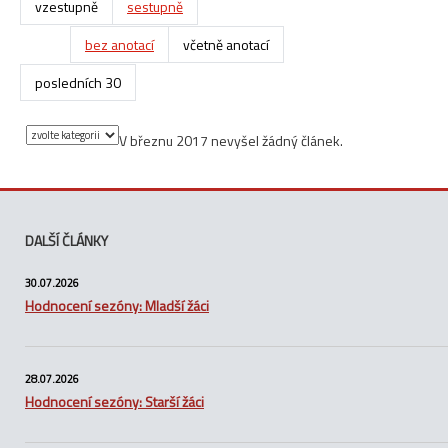
vzestupně
sestupně
bez anotací
včetně anotací
posledních 30
V březnu 2017 nevyšel žádný článek.
DALŠÍ ČLÁNKY
30.07.2026
Hodnocení sezóny: Mladší žáci
28.07.2026
Hodnocení sezóny: Starší žáci