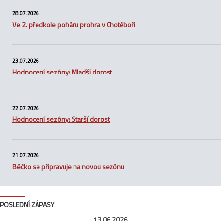
28.07.2026
Ve 2. předkole poháru prohra v Chotěboři
23.07.2026
Hodnocení sezóny: Mladší dorost
22.07.2026
Hodnocení sezóny: Starší dorost
21.07.2026
Béčko se připravuje na novou sezónu
POSLEDNÍ ZÁPASY
13.06.2026