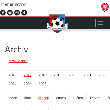
FC VELKÉ MEZIŘÍČÍ
Toggle
naviga
Archiv
archiv článků
2016
2017
2018
2019
2020
2021
2022
2024
2025
2026
leden
únor
březen
duben
květen
červen
č