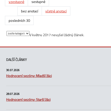
vzestupně
sestupně
bez anotací
včetně anotací
posledních 30
V květnu 2017 nevyšel žádný článek.
DALŠÍ ČLÁNKY
30.07.2026
Hodnocení sezóny: Mladší žáci
28.07.2026
Hodnocení sezóny: Starší žáci