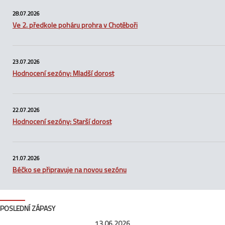
28.07.2026
Ve 2. předkole poháru prohra v Chotěboři
23.07.2026
Hodnocení sezóny: Mladší dorost
22.07.2026
Hodnocení sezóny: Starší dorost
21.07.2026
Béčko se připravuje na novou sezónu
POSLEDNÍ ZÁPASY
13.06.2026