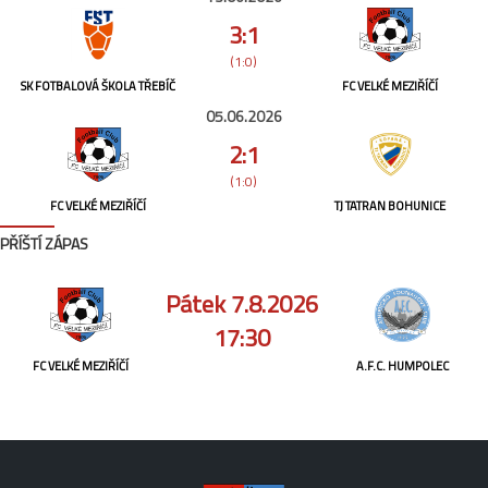
3:1
(1:0)
SK FOTBALOVÁ ŠKOLA TŘEBÍČ
FC VELKÉ MEZIŘÍČÍ
05.06.2026
2:1
(1:0)
FC VELKÉ MEZIŘÍČÍ
TJ TATRAN BOHUNICE
PŘÍŠTÍ ZÁPAS
Pátek 7.8.2026
17:30
FC VELKÉ MEZIŘÍČÍ
A.F.C. HUMPOLEC