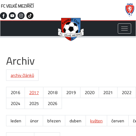
FC VELKÉ MEZIŘÍČÍ
Toggle
naviga
Archiv
archiv článků
2016
2017
2018
2019
2020
2021
2022
2024
2025
2026
leden
únor
březen
duben
květen
červen
č