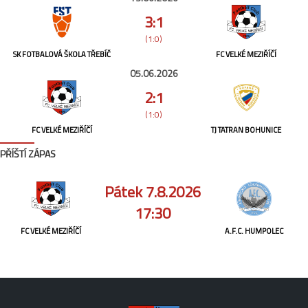
3:1
(1:0)
SK FOTBALOVÁ ŠKOLA TŘEBÍČ
FC VELKÉ MEZIŘÍČÍ
05.06.2026
2:1
(1:0)
FC VELKÉ MEZIŘÍČÍ
TJ TATRAN BOHUNICE
PŘÍŠTÍ ZÁPAS
Pátek 7.8.2026
17:30
FC VELKÉ MEZIŘÍČÍ
A.F.C. HUMPOLEC