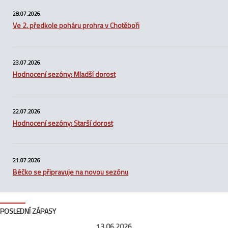
28.07.2026
Ve 2. předkole poháru prohra v Chotěboři
23.07.2026
Hodnocení sezóny: Mladší dorost
22.07.2026
Hodnocení sezóny: Starší dorost
21.07.2026
Béčko se připravuje na novou sezónu
POSLEDNÍ ZÁPASY
13.06.2026