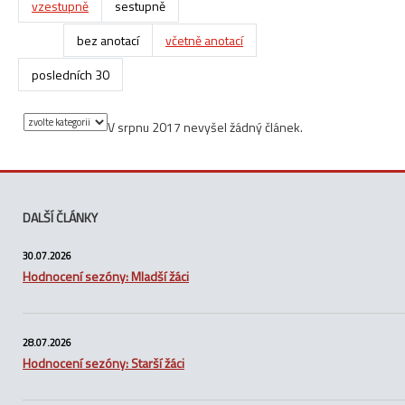
vzestupně
sestupně
bez anotací
včetně anotací
posledních 30
V srpnu 2017 nevyšel žádný článek.
DALŠÍ ČLÁNKY
30.07.2026
Hodnocení sezóny: Mladší žáci
28.07.2026
Hodnocení sezóny: Starší žáci