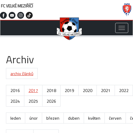
FC VELKÉ MEZIŘÍČÍ
Toggle
naviga
Archiv
archiv článků
2016
2017
2018
2019
2020
2021
2022
2024
2025
2026
leden
únor
březen
duben
květen
červen
č