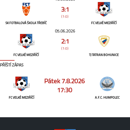
3:1
(1:0)
SK FOTBALOVÁ ŠKOLA TŘEBÍČ
FC VELKÉ MEZIŘÍČÍ
05.06.2026
2:1
(1:0)
FC VELKÉ MEZIŘÍČÍ
TJ TATRAN BOHUNICE
PŘÍŠTÍ ZÁPAS
Pátek 7.8.2026
17:30
FC VELKÉ MEZIŘÍČÍ
A.F.C. HUMPOLEC