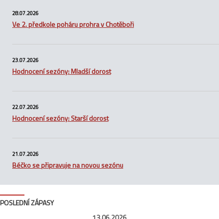
28.07.2026
Ve 2. předkole poháru prohra v Chotěboři
23.07.2026
Hodnocení sezóny: Mladší dorost
22.07.2026
Hodnocení sezóny: Starší dorost
21.07.2026
Béčko se připravuje na novou sezónu
POSLEDNÍ ZÁPASY
13.06.2026