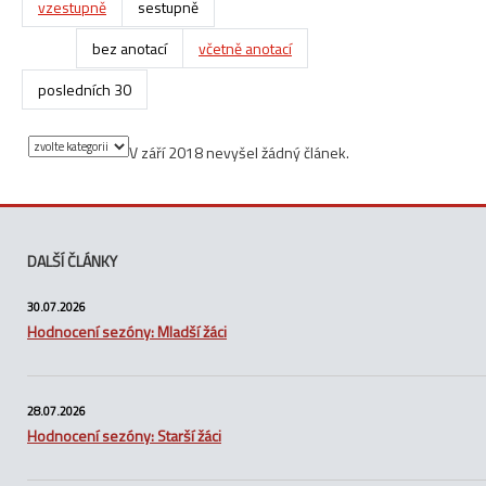
vzestupně
sestupně
bez anotací
včetně anotací
posledních 30
V září 2018 nevyšel žádný článek.
DALŠÍ ČLÁNKY
30.07.2026
Hodnocení sezóny: Mladší žáci
28.07.2026
Hodnocení sezóny: Starší žáci