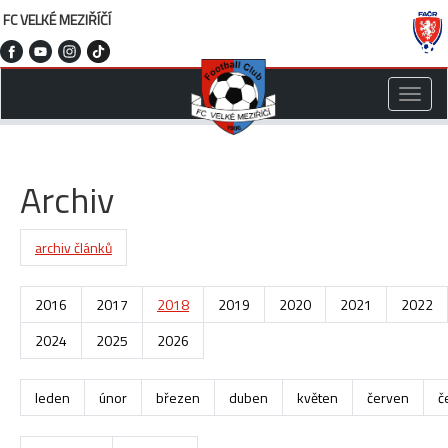
FC VELKÉ MEZIŘÍČÍ
Toggle
naviga
Archiv
archiv článků
2016
2017
2018
2019
2020
2021
2022
2024
2025
2026
leden
únor
březen
duben
květen
červen
č