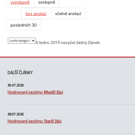
vzestupně
sestupně
bez anotací
včetně anotací
posledních 30
V lednu 2019 nevyšel žádný článek.
DALŠÍ ČLÁNKY
30.07.2026
Hodnocení sezóny: Mladší žáci
28.07.2026
Hodnocení sezóny: Starší žáci