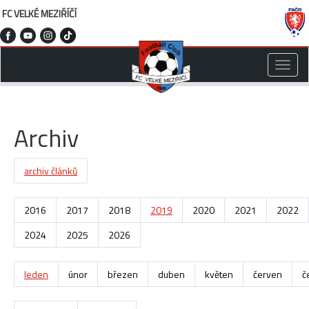
FC VELKÉ MEZIŘÍČÍ
Toggle
naviga
Archiv
archiv článků
2016
2017
2018
2019
2020
2021
2022
2024
2025
2026
leden
únor
březen
duben
květen
červen
č