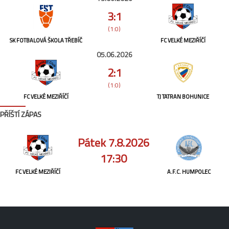
3:1
(1:0)
SK FOTBALOVÁ ŠKOLA TŘEBÍČ
FC VELKÉ MEZIŘÍČÍ
05.06.2026
2:1
(1:0)
FC VELKÉ MEZIŘÍČÍ
TJ TATRAN BOHUNICE
PŘÍŠTÍ ZÁPAS
Pátek 7.8.2026
17:30
FC VELKÉ MEZIŘÍČÍ
A.F.C. HUMPOLEC