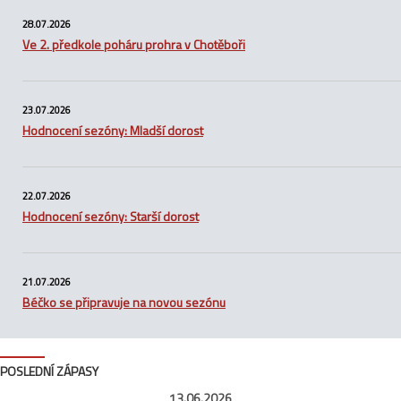
28.07.2026
Ve 2. předkole poháru prohra v Chotěboři
23.07.2026
Hodnocení sezóny: Mladší dorost
22.07.2026
Hodnocení sezóny: Starší dorost
21.07.2026
Béčko se připravuje na novou sezónu
POSLEDNÍ ZÁPASY
13.06.2026