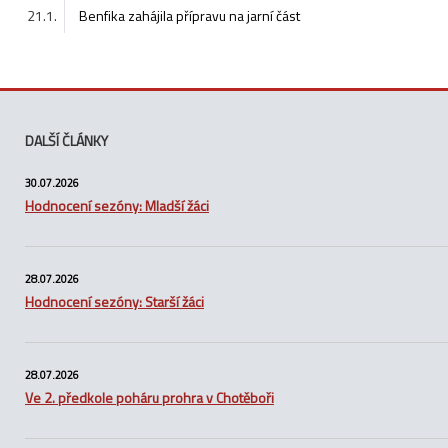
21.1.
Benfika zahájila přípravu na jarní část
DALŠÍ ČLÁNKY
30.07.2026
Hodnocení sezóny: Mladší žáci
28.07.2026
Hodnocení sezóny: Starší žáci
28.07.2026
Ve 2. předkole poháru prohra v Chotěboři