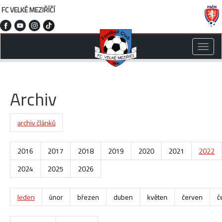
FC VELKÉ MEZIŘÍČÍ
Toggle
naviga
Archiv
archiv článků
2016
2017
2018
2019
2020
2021
2022
2024
2025
2026
leden
únor
březen
duben
květen
červen
č