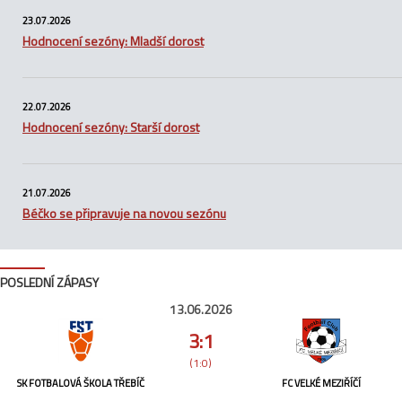
23.07.2026
Hodnocení sezóny: Mladší dorost
22.07.2026
Hodnocení sezóny: Starší dorost
21.07.2026
Béčko se připravuje na novou sezónu
POSLEDNÍ ZÁPASY
13.06.2026
3:1
(1:0)
SK FOTBALOVÁ ŠKOLA TŘEBÍČ
FC VELKÉ MEZIŘÍČÍ