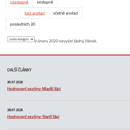
vzestupně
sestupně
bez anotací
včetně anotací
posledních 30
V únoru 2020 nevyšel žádný článek.
DALŠÍ ČLÁNKY
30.07.2026
Hodnocení sezóny: Mladší žáci
28.07.2026
Hodnocení sezóny: Starší žáci