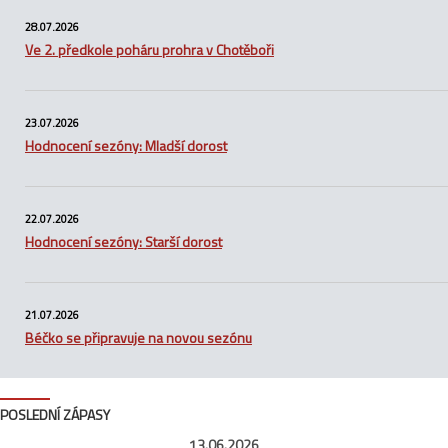
28.07.2026
Ve 2. předkole poháru prohra v Chotěboři
23.07.2026
Hodnocení sezóny: Mladší dorost
22.07.2026
Hodnocení sezóny: Starší dorost
21.07.2026
Béčko se připravuje na novou sezónu
POSLEDNÍ ZÁPASY
13.06.2026