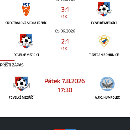
3:1
(1:0)
SK FOTBALOVÁ ŠKOLA TŘEBÍČ
FC VELKÉ MEZIŘÍČÍ
05.06.2026
2:1
(1:0)
FC VELKÉ MEZIŘÍČÍ
TJ TATRAN BOHUNICE
PŘÍŠTÍ ZÁPAS
Pátek 7.8.2026
17:30
FC VELKÉ MEZIŘÍČÍ
A.F.C. HUMPOLEC