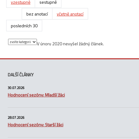
vzestupně
sestupně
bez anotací
včetně anotací
posledních 30
V únoru 2020 nevyšel žádný článek.
DALŠÍ ČLÁNKY
30.07.2026
Hodnocení sezóny: Mladší žáci
28.07.2026
Hodnocení sezóny: Starší žáci