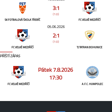
3:1
(1:0)
SK FOTBALOVÁ ŠKOLA TŘEBÍČ
FC VELKÉ MEZIŘÍČÍ
05.06.2026
2:1
(1:0)
FC VELKÉ MEZIŘÍČÍ
TJ TATRAN BOHUNICE
PŘÍŠTÍ ZÁPAS
Pátek 7.8.2026
17:30
FC VELKÉ MEZIŘÍČÍ
A.F.C. HUMPOLEC