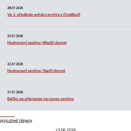
28.07.2026
Ve 2. předkole poháru prohra v Chotěboři
23.07.2026
Hodnocení sezóny: Mladší dorost
22.07.2026
Hodnocení sezóny: Starší dorost
21.07.2026
Béčko se připravuje na novou sezónu
POSLEDNÍ ZÁPASY
13.06.2026