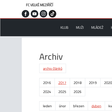
FC VELKÉ MEZIŘÍČÍ
KLUB
MUŽI
MLÁDEŽ
Archiv
archiv článků
2016
2017
2018
2019
2020
2024
2025
2026
leden
únor
březen
duben
kv