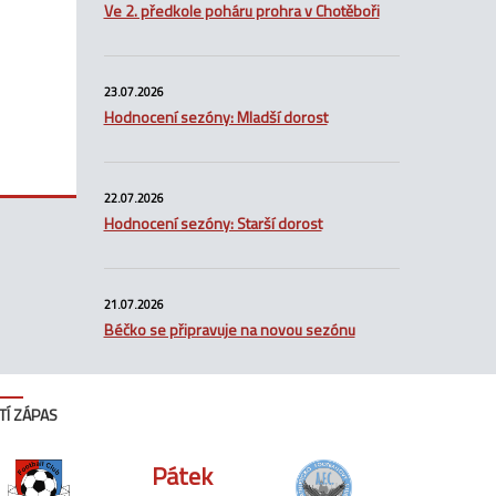
Ve 2. předkole poháru prohra v Chotěboři
23.07.2026
Hodnocení sezóny: Mladší dorost
22.07.2026
Hodnocení sezóny: Starší dorost
21.07.2026
Béčko se připravuje na novou sezónu
TÍ ZÁPAS
Pátek