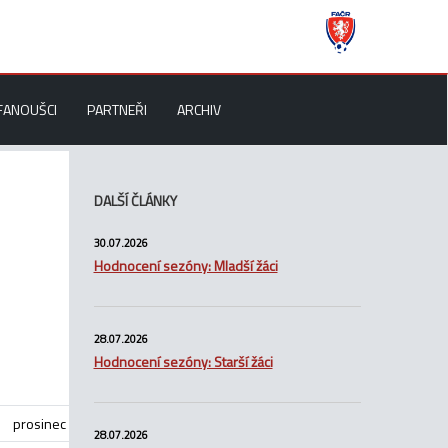
FANOUŠCI
PARTNEŘI
ARCHIV
DALŠÍ ČLÁNKY
30.07.2026
Hodnocení sezóny: Mladší žáci
28.07.2026
Hodnocení sezóny: Starší žáci
prosinec
28.07.2026