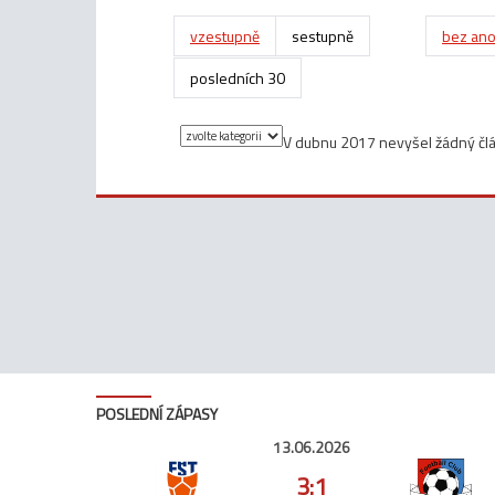
vzestupně
sestupně
bez ano
posledních 30
V dubnu 2017 nevyšel žádný čl
POSLEDNÍ ZÁPASY
13.06.2026
3:1