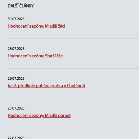
DALŠÍ ČLÁNKY
30.07.2026
Hodnocení sezóny: Mladší žáci
28.07.2026
Hodnocení sezóny: Starší žáci
28.07.2026
Ve 2. předkole poháru prohra v Chotěboři
23.07.2026
Hodnocení sezóny: Mladší dorost
22.07.2026