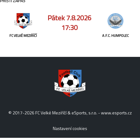
PŘÍŠTÍ ZÁPAS
Pátek 7.8.2026
17:30
FC VELKÉ MEZIŘÍČÍ
A.F.C. HUMPOLEC
© 2017-2026 FC Velké Meziříčí & eSports, s.r.o. -
www.esports.cz
Nastavení cookies