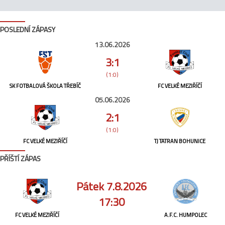
POSLEDNÍ ZÁPASY
13.06.2026
3:1
(1:0)
SK FOTBALOVÁ ŠKOLA TŘEBÍČ
FC VELKÉ MEZIŘÍČÍ
05.06.2026
2:1
(1:0)
FC VELKÉ MEZIŘÍČÍ
TJ TATRAN BOHUNICE
PŘÍŠTÍ ZÁPAS
Pátek 7.8.2026
17:30
FC VELKÉ MEZIŘÍČÍ
A.F.C. HUMPOLEC