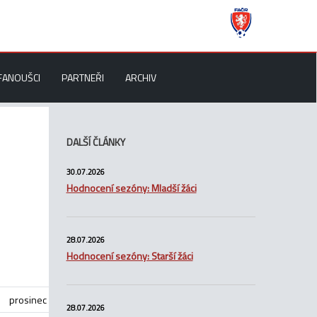
FANOUŠCI
PARTNEŘI
ARCHIV
DALŠÍ ČLÁNKY
30.07.2026
Hodnocení sezóny: Mladší žáci
28.07.2026
Hodnocení sezóny: Starší žáci
prosinec
28.07.2026