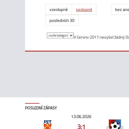
vzestupně
sestupně
bez ano
posledních 30
V červnu 2017 nevyšel žádný čl
POSLEDNÍ ZÁPASY
13.06.2026
3:1