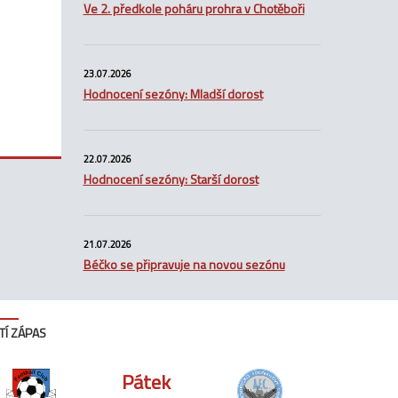
Ve 2. předkole poháru prohra v Chotěboři
23.07.2026
Hodnocení sezóny: Mladší dorost
22.07.2026
Hodnocení sezóny: Starší dorost
21.07.2026
Béčko se připravuje na novou sezónu
TÍ ZÁPAS
Pátek