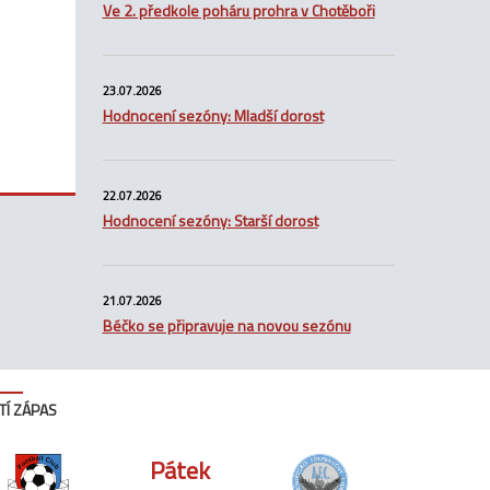
Ve 2. předkole poháru prohra v Chotěboři
23.07.2026
Hodnocení sezóny: Mladší dorost
22.07.2026
Hodnocení sezóny: Starší dorost
21.07.2026
Béčko se připravuje na novou sezónu
TÍ ZÁPAS
Pátek