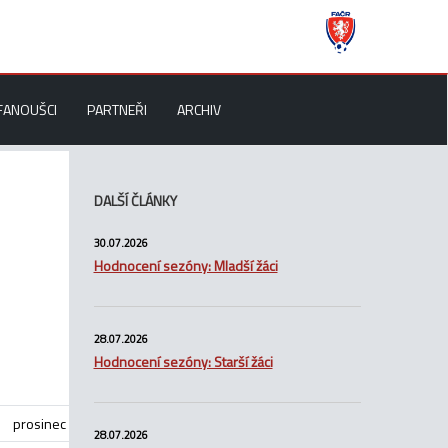
FANOUŠCI
PARTNEŘI
ARCHIV
DALŠÍ ČLÁNKY
30.07.2026
Hodnocení sezóny: Mladší žáci
28.07.2026
Hodnocení sezóny: Starší žáci
prosinec
28.07.2026