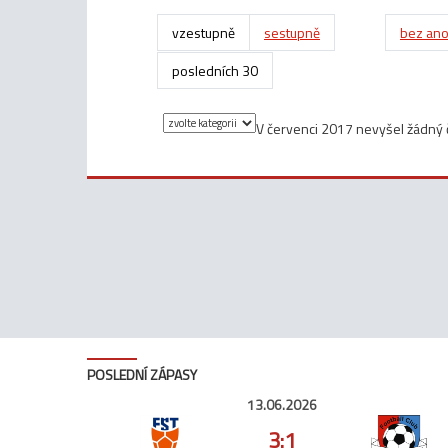
vzestupně
sestupně
bez ano
posledních 30
V červenci 2017 nevyšel žádný 
POSLEDNÍ ZÁPASY
13.06.2026
3:1