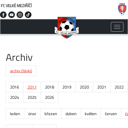
FC VELKÉ MEZIŘÍČÍ
Toggle
naviga
Archiv
archiv článků
2016
2017
2018
2019
2020
2021
2022
2024
2025
2026
leden
únor
březen
duben
květen
červen
č