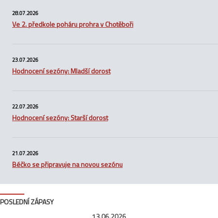
28.07.2026
Ve 2. předkole poháru prohra v Chotěboři
23.07.2026
Hodnocení sezóny: Mladší dorost
22.07.2026
Hodnocení sezóny: Starší dorost
21.07.2026
Béčko se připravuje na novou sezónu
POSLEDNÍ ZÁPASY
13.06.2026