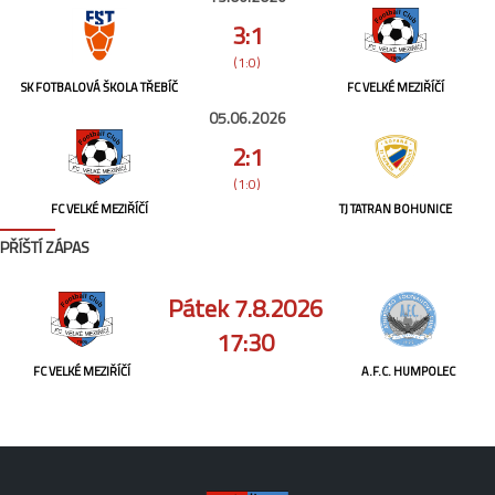
3:1
(1:0)
SK FOTBALOVÁ ŠKOLA TŘEBÍČ
FC VELKÉ MEZIŘÍČÍ
05.06.2026
2:1
(1:0)
FC VELKÉ MEZIŘÍČÍ
TJ TATRAN BOHUNICE
PŘÍŠTÍ ZÁPAS
Pátek 7.8.2026
17:30
FC VELKÉ MEZIŘÍČÍ
A.F.C. HUMPOLEC