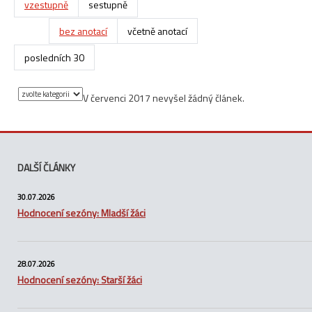
vzestupně
sestupně
bez anotací
včetně anotací
posledních 30
V červenci 2017 nevyšel žádný článek.
DALŠÍ ČLÁNKY
30.07.2026
Hodnocení sezóny: Mladší žáci
28.07.2026
Hodnocení sezóny: Starší žáci