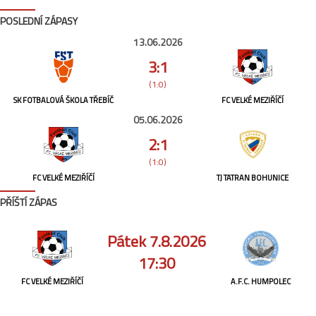
POSLEDNÍ ZÁPASY
13.06.2026
3:1
(1:0)
SK FOTBALOVÁ ŠKOLA TŘEBÍČ
FC VELKÉ MEZIŘÍČÍ
05.06.2026
2:1
(1:0)
FC VELKÉ MEZIŘÍČÍ
TJ TATRAN BOHUNICE
PŘÍŠTÍ ZÁPAS
Pátek 7.8.2026
17:30
FC VELKÉ MEZIŘÍČÍ
A.F.C. HUMPOLEC