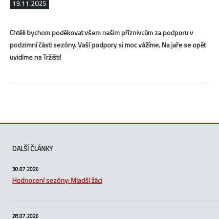
19.11.2025
Chtěli bychom poděkovat všem našim příznivcům za podporu v
podzimní části sezóny. Vaší podpory si moc vážíme. Na jaře se opět
uvidíme na Tržišti!
DALŠÍ ČLÁNKY
30.07.2026
Hodnocení sezóny: Mladší žáci
28.07.2026