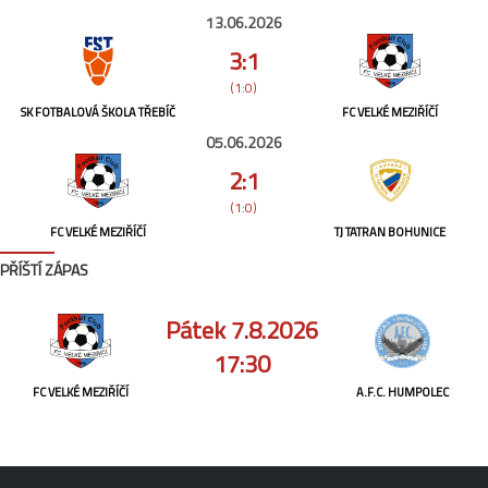
13.06.2026
3:1
(1:0)
SK FOTBALOVÁ ŠKOLA TŘEBÍČ
FC VELKÉ MEZIŘÍČÍ
05.06.2026
2:1
(1:0)
FC VELKÉ MEZIŘÍČÍ
TJ TATRAN BOHUNICE
PŘÍŠTÍ ZÁPAS
Pátek 7.8.2026
17:30
FC VELKÉ MEZIŘÍČÍ
A.F.C. HUMPOLEC