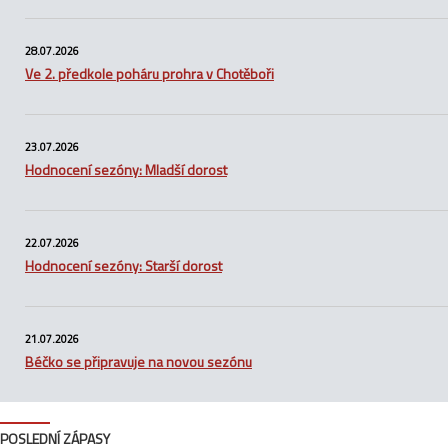
28.07.2026
Ve 2. předkole poháru prohra v Chotěboři
23.07.2026
Hodnocení sezóny: Mladší dorost
22.07.2026
Hodnocení sezóny: Starší dorost
21.07.2026
Béčko se připravuje na novou sezónu
POSLEDNÍ ZÁPASY