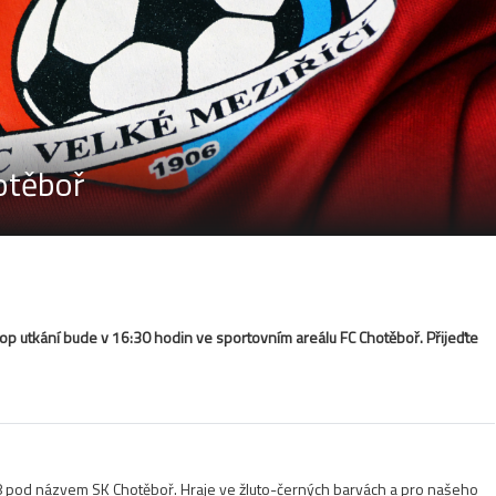
otěboř
kop utkání bude v 16:30 hodin ve sportovním areálu FC Chotěboř. Přijeďte
18 pod názvem SK Chotěboř. Hraje ve žluto-černých barvách a pro našeho