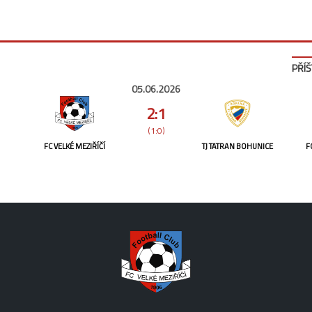
PŘÍŠ
05.06.2026
2:1
(1:0)
FC VELKÉ MEZIŘÍČÍ
TJ TATRAN BOHUNICE
F