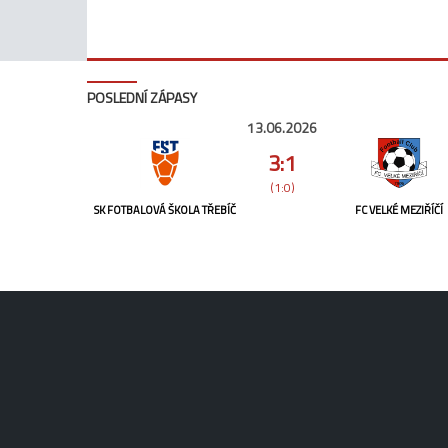
POSLEDNÍ ZÁPASY
13.06.2026
3:1
(1:0)
SK FOTBALOVÁ ŠKOLA TŘEBÍČ
FC VELKÉ MEZIŘÍČÍ