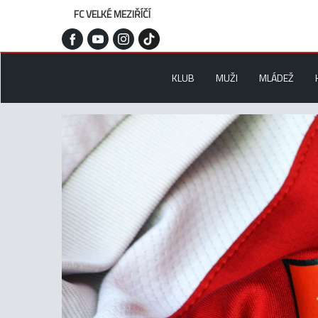
FC VELKÉ MEZIŘÍČÍ
KLUB
MUŽI
MLÁDEŽ