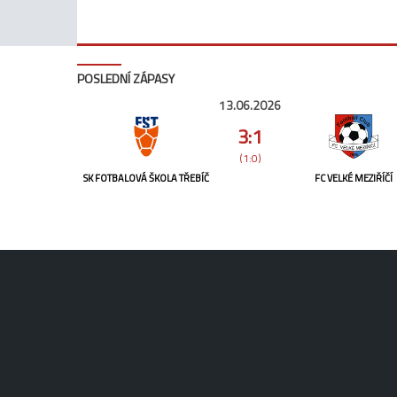
POSLEDNÍ ZÁPASY
13.06.2026
3:1
(1:0)
SK FOTBALOVÁ ŠKOLA TŘEBÍČ
FC VELKÉ MEZIŘÍČÍ