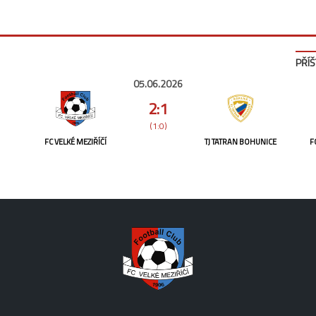
PŘÍŠ
05.06.2026
2:1
(1:0)
FC VELKÉ MEZIŘÍČÍ
TJ TATRAN BOHUNICE
F