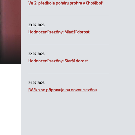
Ve 2. předkole poháru prohra v Chotěboři
23.07.2026
Hodnocení sezóny: Mladší dorost
22.07.2026
Hodnocení sezóny: Starší dorost
21.07.2026
Béčko se připravuje na novou sezónu