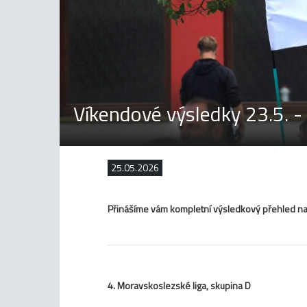
Víkendové výsledky 23.5. - 
25.05.2026
Přinášíme vám kompletní výsledkový přehled na
4. Moravskoslezské liga, skupina D