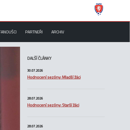
FANOUŠCI
PARTNEŘI
ARCHIV
DALŠÍ ČLÁNKY
30.07.2026
Hodnocení sezóny: Mladší žáci
28.07.2026
Hodnocení sezóny: Starší žáci
28.07.2026