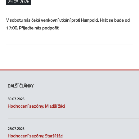
29.05.2026
V sobotu nás čeká venkovní utkání proti Humpolci. Hrát se bude od
17:00. Přijeďte nás podpořit!
DALŠÍ ČLÁNKY
30.07.2026
Hodnocení sezóny: Mladší žáci
28.07.2026
Hodnocení sezóny: Starší žáci