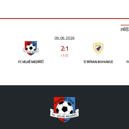
PŘÍŠ
05.06.2026
2:1
(1:0)
FC VELKÉ MEZIŘÍČÍ
TJ TATRAN BOHUNICE
F