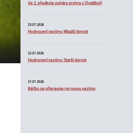
Ve 2. předkole poháru prohra v Chotěboři
23.07.2026
Hodnocení sezóny: Mladší dorost
22.07.2026
Hodnocení sezóny: Starší dorost
21.07.2026
Béčko se připravuje na novou sezónu