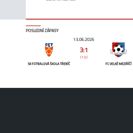
POSLEDNÍ ZÁPASY
13.06.2026
3:1
(1:0)
SK FOTBALOVÁ ŠKOLA TŘEBÍČ
FC VELKÉ MEZIŘÍČÍ