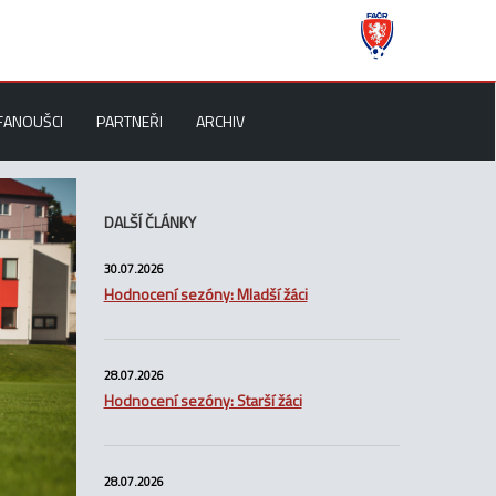
FANOUŠCI
PARTNEŘI
ARCHIV
DALŠÍ ČLÁNKY
30.07.2026
Hodnocení sezóny: Mladší žáci
28.07.2026
Hodnocení sezóny: Starší žáci
28.07.2026