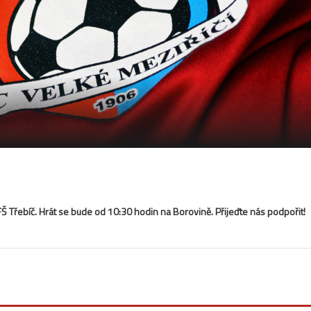
Š Třebíč. Hrát se bude od 10:30 hodin na Borovině. Přijeďte nás podpořit!