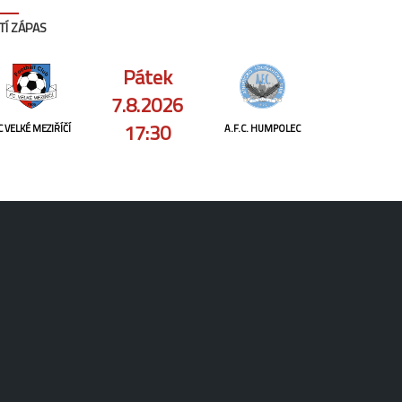
TÍ ZÁPAS
Pátek
7.8.2026
17:30
C VELKÉ MEZIŘÍČÍ
A.F.C. HUMPOLEC