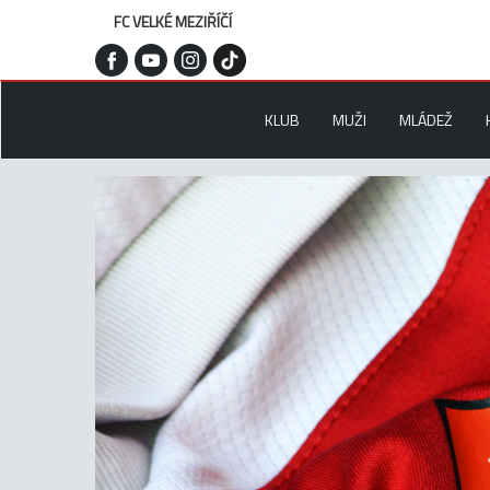
FC VELKÉ MEZIŘÍČÍ
KLUB
MUŽI
MLÁDEŽ