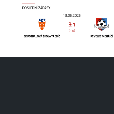
POSLEDNÍ ZÁPASY
13.06.2026
3:1
(1:0)
SK FOTBALOVÁ ŠKOLA TŘEBÍČ
FC VELKÉ MEZIŘÍČÍ