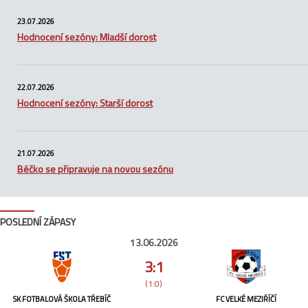
23.07.2026
Hodnocení sezóny: Mladší dorost
22.07.2026
Hodnocení sezóny: Starší dorost
21.07.2026
Béčko se připravuje na novou sezónu
POSLEDNÍ ZÁPASY
13.06.2026
3:1
(1:0)
SK FOTBALOVÁ ŠKOLA TŘEBÍČ
FC VELKÉ MEZIŘÍČÍ