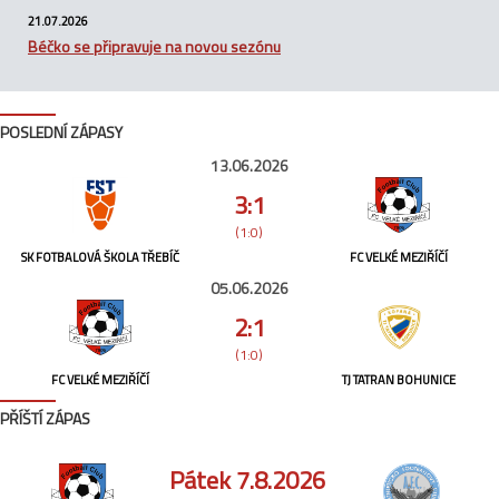
21.07.2026
Béčko se připravuje na novou sezónu
POSLEDNÍ ZÁPASY
13.06.2026
3:1
(1:0)
SK FOTBALOVÁ ŠKOLA TŘEBÍČ
FC VELKÉ MEZIŘÍČÍ
05.06.2026
2:1
(1:0)
FC VELKÉ MEZIŘÍČÍ
TJ TATRAN BOHUNICE
PŘÍŠTÍ ZÁPAS
Pátek 7.8.2026