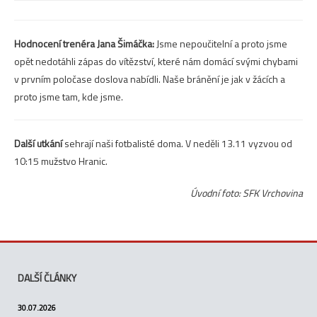
Hodnocení trenéra Jana Šimáčka:
Jsme nepoučitelní a proto jsme
opět nedotáhli zápas do vítězství, které nám domácí svými chybami
v prvním poločase doslova nabídli. Naše bránění je jak v žácích a
proto jsme tam, kde jsme.
Další utkání
sehrají naši fotbalisté doma. V neděli 13.11 vyzvou od
10:15 mužstvo Hranic.
Úvodní foto: SFK Vrchovina
DALŠÍ ČLÁNKY
30.07.2026