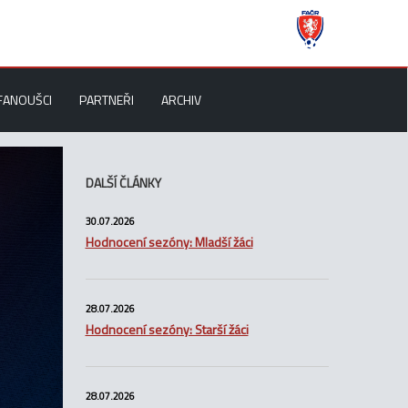
FANOUŠCI
PARTNEŘI
ARCHIV
DALŠÍ ČLÁNKY
30.07.2026
Hodnocení sezóny: Mladší žáci
28.07.2026
Hodnocení sezóny: Starší žáci
28.07.2026