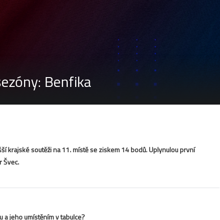
sezóny: Benfika
ší krajské soutěži na 11. místě se ziskem 14 bodů. Uplynulou první
r Švec.
 a jeho umístěním v tabulce?