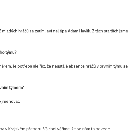
Z mladých hráčů se zatím jeví nejlépe Adam Havlík. Z těch starších jsme
ního týmu?
rem. Je potřeba ale říct, že neustálé absence hráčů v prvním týmu se
prvním týmem?
o jmenovat.
na v Krajském přeboru. Všichni věříme, že se nám to povede.