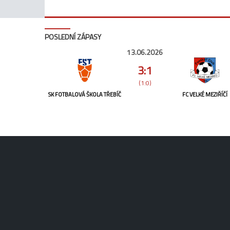
POSLEDNÍ ZÁPASY
13.06.2026
3:1
(1:0)
SK FOTBALOVÁ ŠKOLA TŘEBÍČ
FC VELKÉ MEZIŘÍČÍ