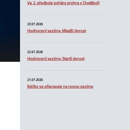
Ve 2. předkole poháru prohra v Chotěboři
23.07.2026
Hodnocení sezóny: Mladší dorost
22.07.2026
Hodnocení sezóny: Starší dorost
21.07.2026
Béčko se připravuje na novou sezónu