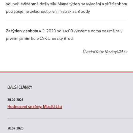
soupeři evidentně došly síly. Máme týden na vyladění a příští sobotu
potřebujeme zvládnout první mistrák za 3 body.
Za týden v sobotu
4.3. 2023 od 14:00 vyzveme doma na umělce v
prvním jarním kole ČSK Uherský Brod.
Úvodní foto: NovinyVM.cz
DALŠÍ ČLÁNKY
30.07.2026
Hodnocení sezóny: Mladší žáci
28.07.2026