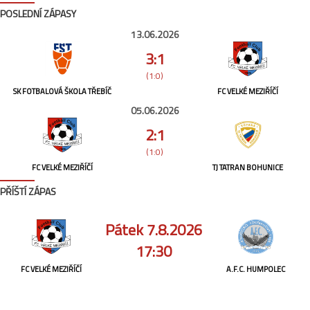
POSLEDNÍ ZÁPASY
13.06.2026
3:1
(1:0)
SK FOTBALOVÁ ŠKOLA TŘEBÍČ
FC VELKÉ MEZIŘÍČÍ
05.06.2026
2:1
(1:0)
FC VELKÉ MEZIŘÍČÍ
TJ TATRAN BOHUNICE
PŘÍŠTÍ ZÁPAS
Pátek 7.8.2026
17:30
FC VELKÉ MEZIŘÍČÍ
A.F.C. HUMPOLEC