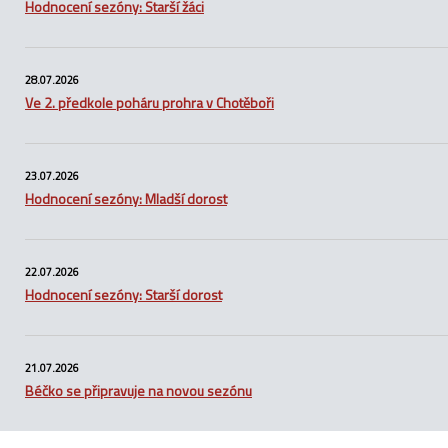
Hodnocení sezóny: Starší žáci
28.07.2026
Ve 2. předkole poháru prohra v Chotěboři
23.07.2026
Hodnocení sezóny: Mladší dorost
22.07.2026
Hodnocení sezóny: Starší dorost
21.07.2026
Béčko se připravuje na novou sezónu