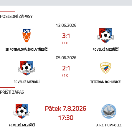
POSLEDNÍ ZÁPASY
13.06.2026
3:1
(1:0)
SK FOTBALOVÁ ŠKOLA TŘEBÍČ
FC VELKÉ MEZIŘÍČÍ
05.06.2026
2:1
(1:0)
FC VELKÉ MEZIŘÍČÍ
TJ TATRAN BOHUNICE
PŘÍŠTÍ ZÁPAS
Pátek 7.8.2026
17:30
FC VELKÉ MEZIŘÍČÍ
A.F.C. HUMPOLEC