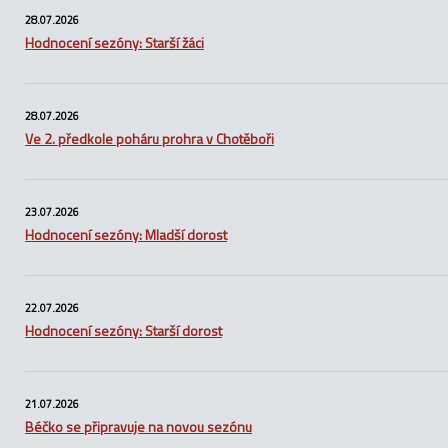
28.07.2026
Hodnocení sezóny: Starší žáci
28.07.2026
Ve 2. předkole poháru prohra v Chotěboři
23.07.2026
Hodnocení sezóny: Mladší dorost
22.07.2026
Hodnocení sezóny: Starší dorost
21.07.2026
Béčko se připravuje na novou sezónu