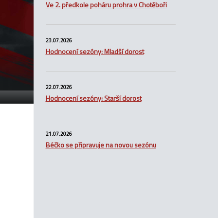
Ve 2. předkole poháru prohra v Chotěboři
23.07.2026
Hodnocení sezóny: Mladší dorost
22.07.2026
Hodnocení sezóny: Starší dorost
21.07.2026
Béčko se připravuje na novou sezónu