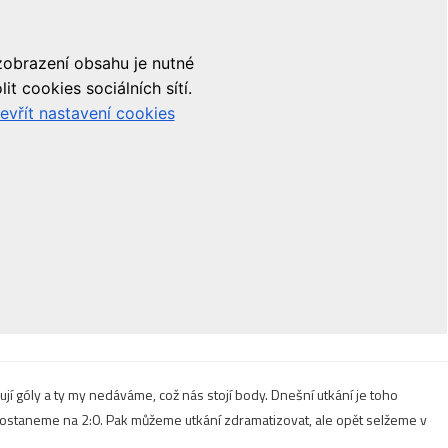
í góly a ty my nedáváme, což nás stojí body. Dnešní utkání je toho
ostaneme na 2:0. Pak můžeme utkání zdramatizovat, ale opět selžeme v