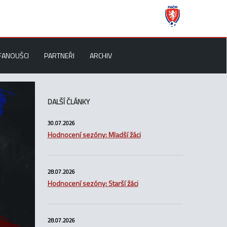
FANOUŠCI
PARTNEŘI
ARCHIV
DALŠÍ ČLÁNKY
30.07.2026
Hodnocení sezóny: Mladší žáci
28.07.2026
Hodnocení sezóny: Starší žáci
28.07.2026