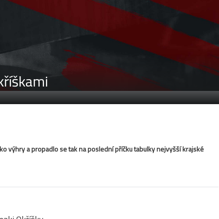
kříškami
o výhry a propadlo se tak na poslední příčku tabulky nejvyšší krajské