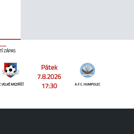
TÍ ZÁPAS
Pátek
7.8.2026
17:30
C VELKÉ MEZIŘÍČÍ
A.F.C. HUMPOLEC