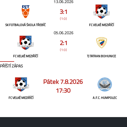
13.06.2026
3:1
(1:0)
SK FOTBALOVÁ ŠKOLA TŘEBÍČ
FC VELKÉ MEZIŘÍČÍ
05.06.2026
2:1
(1:0)
FC VELKÉ MEZIŘÍČÍ
TJ TATRAN BOHUNICE
PŘÍŠTÍ ZÁPAS
Pátek 7.8.2026
17:30
FC VELKÉ MEZIŘÍČÍ
A.F.C. HUMPOLEC