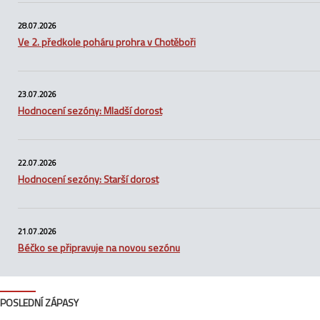
28.07.2026
Ve 2. předkole poháru prohra v Chotěboři
23.07.2026
Hodnocení sezóny: Mladší dorost
22.07.2026
Hodnocení sezóny: Starší dorost
21.07.2026
Béčko se připravuje na novou sezónu
POSLEDNÍ ZÁPASY