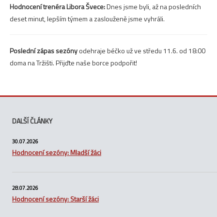
Hodnocení trenéra Libora Švece:
Dnes jsme byli, až na posledních
deset minut, lepším týmem a zaslouženě jsme vyhráli.
Poslední zápas sezóny
odehraje béčko už ve středu 11.6. od 18:00
doma na Tržišti. Přijďte naše borce podpořit!
DALŠÍ ČLÁNKY
30.07.2026
Hodnocení sezóny: Mladší žáci
28.07.2026
Hodnocení sezóny: Starší žáci