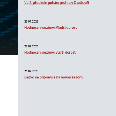
Ve 2. předkole poháru prohra v Chotěboři
23.07.2026
Hodnocení sezóny: Mladší dorost
22.07.2026
Hodnocení sezóny: Starší dorost
21.07.2026
Béčko se připravuje na novou sezónu