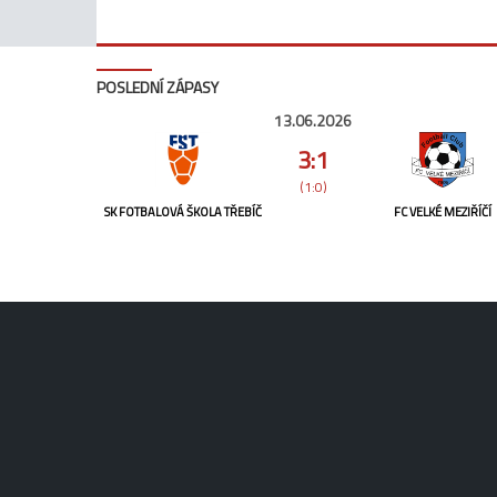
POSLEDNÍ ZÁPASY
13.06.2026
3:1
(1:0)
SK FOTBALOVÁ ŠKOLA TŘEBÍČ
FC VELKÉ MEZIŘÍČÍ