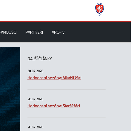
FANOUŠCI
PARTNEŘI
ARCHIV
DALŠÍ ČLÁNKY
30.07.2026
Hodnocení sezóny: Mladší žáci
28.07.2026
Hodnocení sezóny: Starší žáci
28.07.2026