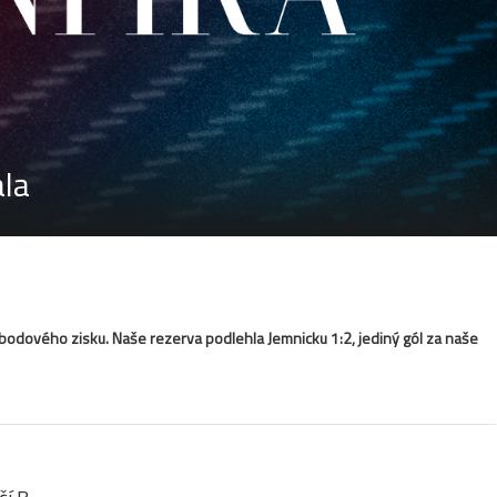
ala
bodového zisku. Naše rezerva podlehla Jemnicku 1:2, jediný gól za naše