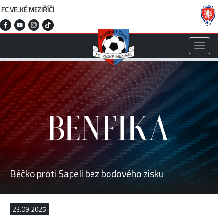
FC VELKÉ MEZIŘÍČÍ
Toggle
naviga
Béčko proti Sapeli bez bodového zisku
23.09.2025