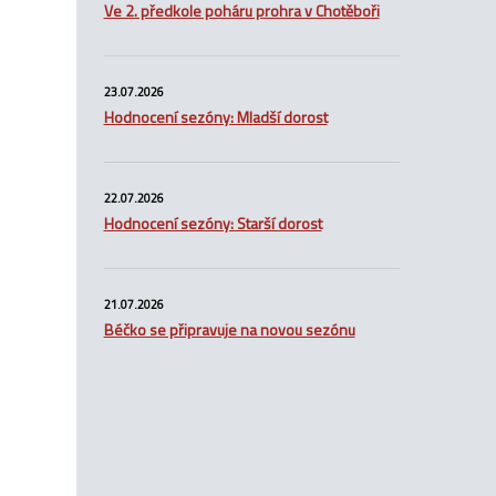
Ve 2. předkole poháru prohra v Chotěboři
23.07.2026
Hodnocení sezóny: Mladší dorost
22.07.2026
Hodnocení sezóny: Starší dorost
21.07.2026
Béčko se připravuje na novou sezónu