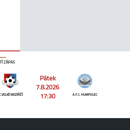
TÍ ZÁPAS
Pátek
7.8.2026
17:30
C VELKÉ MEZIŘÍČÍ
A.F.C. HUMPOLEC