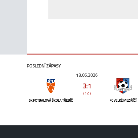
POSLEDNÍ ZÁPASY
13.06.2026
3:1
(1:0)
SK FOTBALOVÁ ŠKOLA TŘEBÍČ
FC VELKÉ MEZIŘÍČÍ