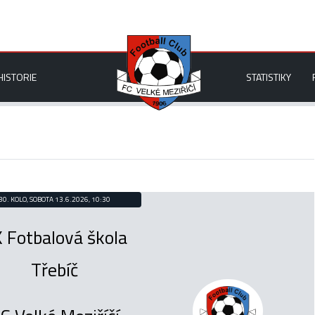
HISTORIE
STATISTIKY
30. KOLO, SOBOTA 13.6.2026, 10:30
 Fotbalová škola
Třebíč