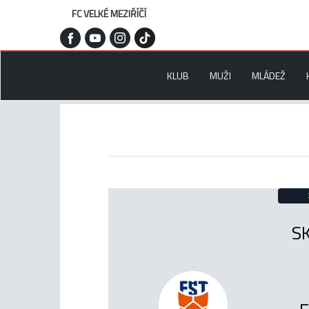
FC VELKÉ MEZIŘÍČÍ
KLUB
MUŽI
MLÁDEŽ
SK