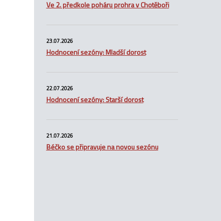
Ve 2. předkole poháru prohra v Chotěboři
23.07.2026
Hodnocení sezóny: Mladší dorost
22.07.2026
Hodnocení sezóny: Starší dorost
21.07.2026
Béčko se připravuje na novou sezónu