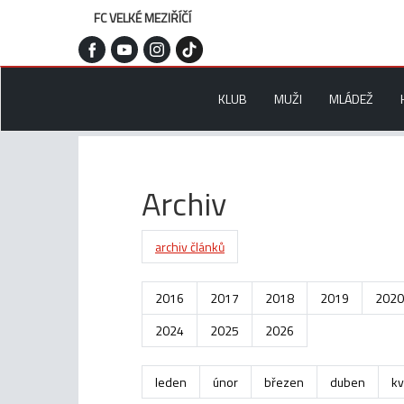
FC VELKÉ MEZIŘÍČÍ
KLUB
MUŽI
MLÁDEŽ
Archiv
archiv článků
2016
2017
2018
2019
2020
2024
2025
2026
leden
únor
březen
duben
kv