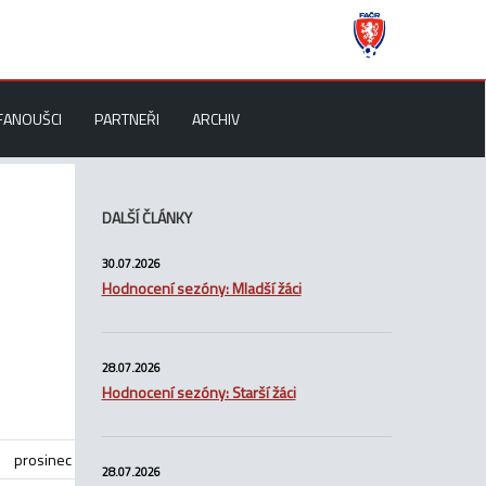
FANOUŠCI
PARTNEŘI
ARCHIV
DALŠÍ ČLÁNKY
30.07.2026
Hodnocení sezóny: Mladší žáci
28.07.2026
Hodnocení sezóny: Starší žáci
prosinec
28.07.2026