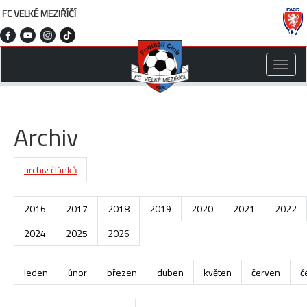
FC VELKÉ MEZIŘÍČÍ
Toggle
naviga
Archiv
archiv článků
2016
2017
2018
2019
2020
2021
2022
2024
2025
2026
leden
únor
březen
duben
květen
červen
č