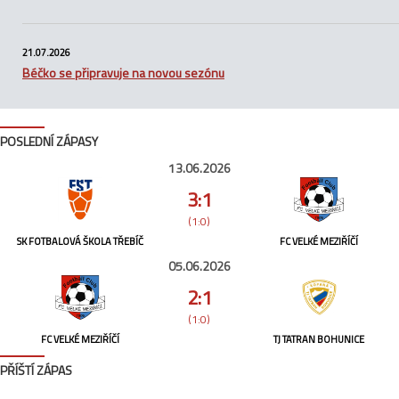
21.07.2026
Béčko se připravuje na novou sezónu
POSLEDNÍ ZÁPASY
13.06.2026
3:1
(1:0)
SK FOTBALOVÁ ŠKOLA TŘEBÍČ
FC VELKÉ MEZIŘÍČÍ
05.06.2026
2:1
(1:0)
FC VELKÉ MEZIŘÍČÍ
TJ TATRAN BOHUNICE
PŘÍŠTÍ ZÁPAS