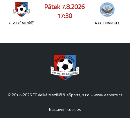
Pátek 7.8.2026
17:30
FC VELKÉ MEZIŘÍČÍ
A.F.C. HUMPOLEC
© 2017-2026 FC Velké Meziříčí & eSports, s.r.o. -
www.esports.cz
Nastavení cookies