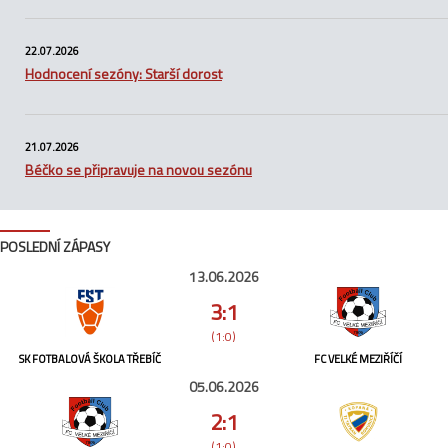
22.07.2026
Hodnocení sezóny: Starší dorost
21.07.2026
Béčko se připravuje na novou sezónu
POSLEDNÍ ZÁPASY
13.06.2026
3:1
(1:0)
SK FOTBALOVÁ ŠKOLA TŘEBÍČ
FC VELKÉ MEZIŘÍČÍ
05.06.2026
2:1
(1:0)