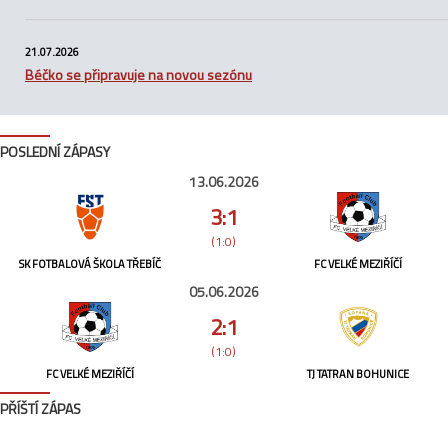
21.07.2026
Béčko se připravuje na novou sezónu
POSLEDNÍ ZÁPASY
13.06.2026
3:1
(1:0)
SK FOTBALOVÁ ŠKOLA TŘEBÍČ
FC VELKÉ MEZIŘÍČÍ
05.06.2026
2:1
(1:0)
FC VELKÉ MEZIŘÍČÍ
TJ TATRAN BOHUNICE
PŘÍŠTÍ ZÁPAS